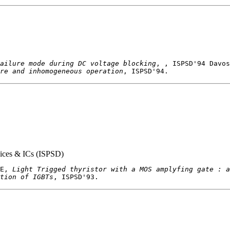
ailure mode during DC voltage blocking
re and inhomogeneous operation
ices & ICs (ISPSD)
E, 
Light Trigged thyristor with a MOS amplyfing gate : a
tion of IGBTs