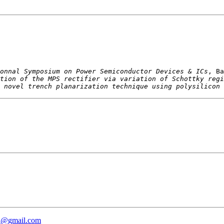
onnal Symposium on Power Semiconductor Devices & ICs
tion of the MPS rectifier via variation of Schottky regi
 novel trench planarization technique using polysilicon 
eu@gmail.com