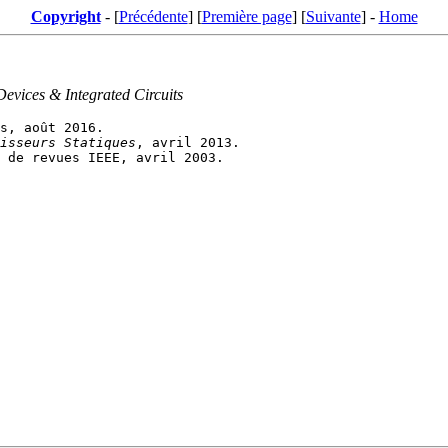
Copyright
- [
Précédente
] [
Première page
] [
Suivante
] -
Home
vices & Integrated Circuits
isseurs Statiques