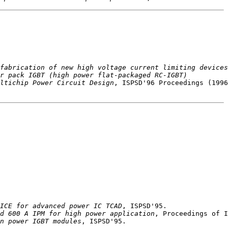
fabrication of new high voltage current limiting devices
r pack IGBT (high power flat-packaged RC-IGBT)
ltichip Power Circuit Design
ICE for advanced power IC TCAD
d 600 A IPM for high power application
n power IGBT modules