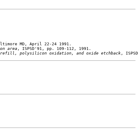
on area
refill, polysilicon oxidation, and oxide etchback