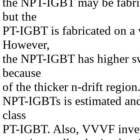
the NPT-IGBT may be fabric
but the
PT-IGBT is fabricated on a 
However,
the NPT-IGBT has higher sw
because
of the thicker n-drift region
NPT-IGBTs is estimated and
class
PT-IGBT. Also, VVVF inverte