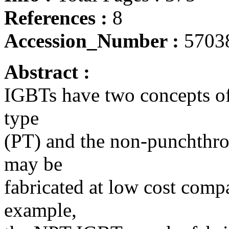
References :
8
Accession_Number :
5703
Abstract :
IGBTs have two concepts of
type
(PT) and the non-punchth
may be
fabricated at low cost com
example,