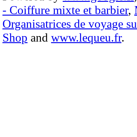
- Coiffure mixte et barbier
,
Organisatrices de voyage s
Shop
and
www.lequeu.fr
.