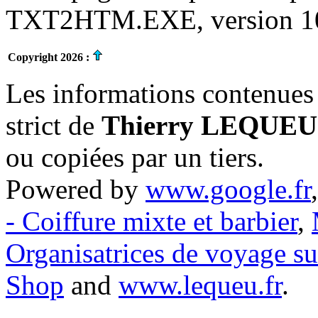
TXT2HTM.EXE, version 10.
Copyright 2026 :
Les informations contenues 
strict de
Thierry LEQUEU
ou copiées par un tiers.
Powered by
www.google.fr
- Coiffure mixte et barbier
,
Organisatrices de voyage s
Shop
and
www.lequeu.fr
.