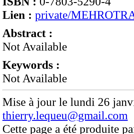
ISBN :
0-7803-5290-4
Lien :
private/MEHROTRA
Abstract :
Not Available
Keywords :
Not Available
Mise à jour le lundi 26 janv
thierry.lequeu@gmail.com
Cette page a été produite p