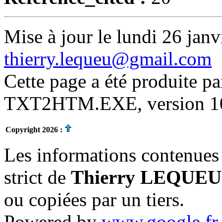
Mise à jour le lundi 26 janv
thierry.lequeu@gmail.com
Cette page a été produite p
TXT2HTM.EXE, version 10.
Copyright 2026 :
Les informations contenues 
strict de
Thierry LEQUEU
ou copiées par un tiers.
Powered by
www.google.fr