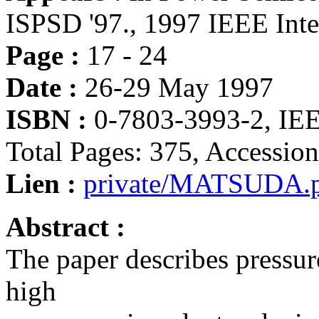
ISPSD '97., 1997 IEEE Int
Page :
17 - 24
Date :
26-29 May 1997
ISBN :
0-7803-3993-2, IE
Total Pages: 375, Accessi
Lien :
private/MATSUDA.
Abstract :
The paper describes pressur
high