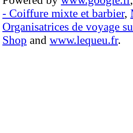
- Coiffure mixte et barbier
,
Organisatrices de voyage s
Shop
and
www.lequeu.fr
.