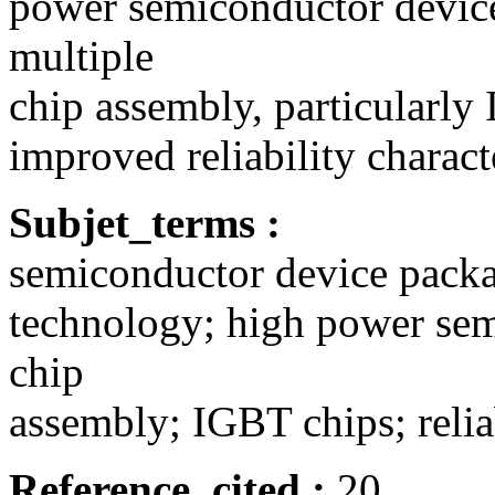
power semiconductor devices
multiple
chip assembly, particularly 
improved reliability charact
Subjet_terms :
semiconductor device packa
technology; high power sem
chip
assembly; IGBT chips; reliab
Reference_cited :
20