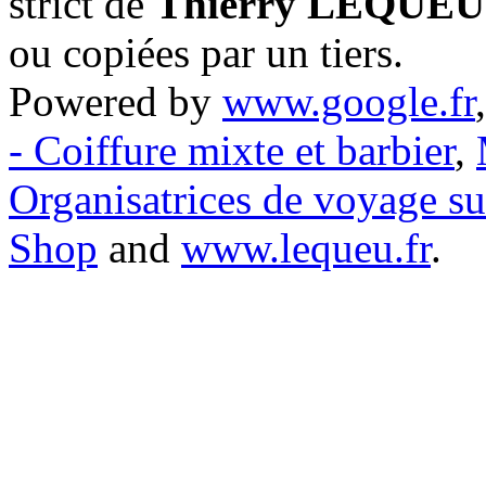
strict de
Thierry LEQUEU
ou copiées par un tiers.
Powered by
www.google.fr
- Coiffure mixte et barbier
,
Organisatrices de voyage s
Shop
and
www.lequeu.fr
.