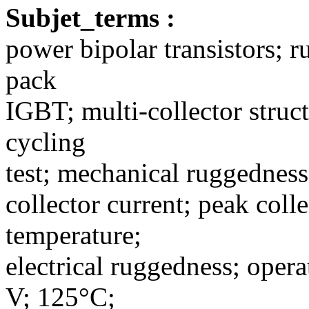
Subjet_terms :
power bipolar transistors; r
pack
IGBT; multi-collector struct
cycling
test; mechanical ruggedness
collector current; peak coll
temperature;
electrical ruggedness; oper
V; 125°C;