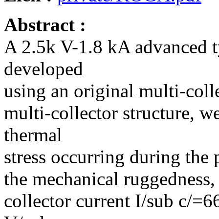
Abstract :
A 2.5k V-1.8 kA advanced 
developed
using an original multi-coll
multi-collector structure, w
thermal
stress occurring during the 
the mechanical ruggedness, t
collector current I/sub c/=6