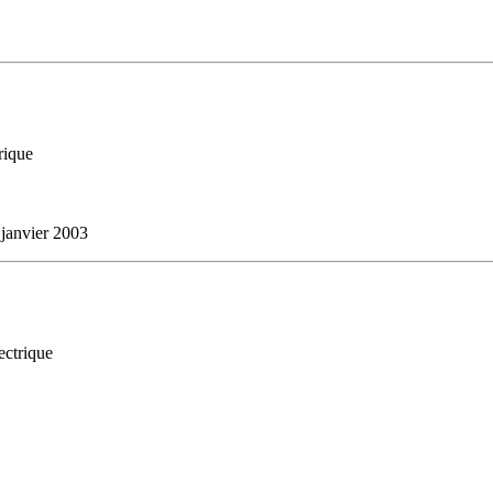
rique
 janvier 2003
ectrique