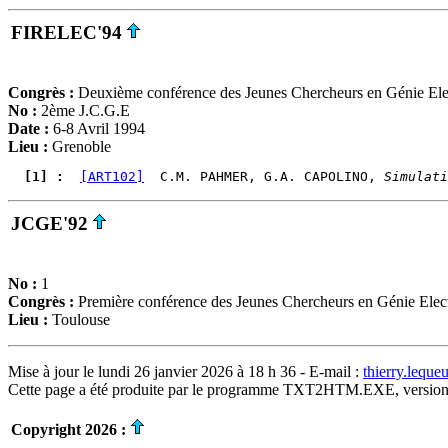
FIRELEC'94
Congrès :
Deuxième conférence des Jeunes Chercheurs en Génie Ele
No :
2ème J.C.G.E
Date :
6-8 Avril 1994
Lieu :
Grenoble
  [1] : 
[ART102]
  C.M. PAHMER, G.A. CAPOLINO, 
Simulati
JCGE'92
No :
1
Congrès :
Première conférence des Jeunes Chercheurs en Génie Elec
Lieu :
Toulouse
Mise à jour le lundi 26 janvier 2026 à 18 h 36 - E-mail :
thierry.lequ
Cette page a été produite par le programme TXT2HTM.EXE, version
Copyright 2026 :