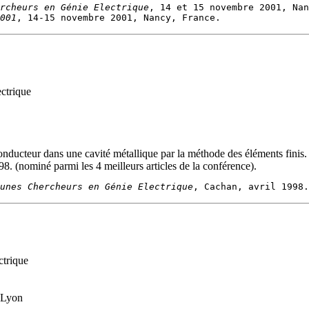
rcheurs en Génie Electrique
001
ctrique
onducteur dans une cavité métallique par la méthode des éléments fini
8. (nominé parmi les 4 meilleurs articles de la conférence).
unes Chercheurs en Génie Electrique
ctrique
 Lyon