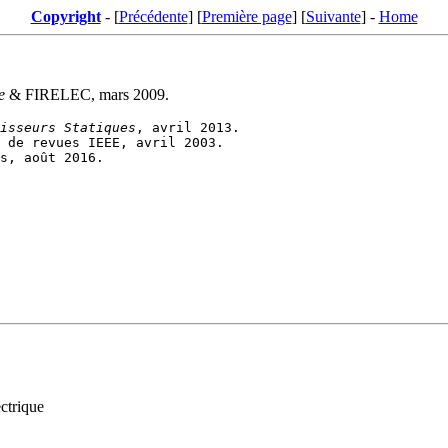
Copyright
- [
Précédente
] [
Première page
] [
Suivante
] -
Home
e
& FIRELEC, mars 2009.
isseurs Statiques
ctrique