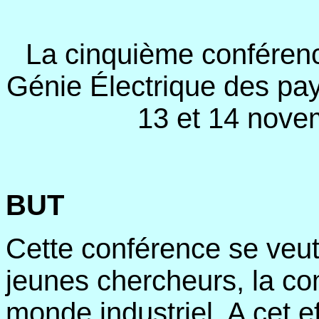
La cinquième conféren
Génie Électrique des pay
13 et 14 nove
BUT
Cette conférence se veut
jeunes chercheurs, la co
monde industriel. A cet 