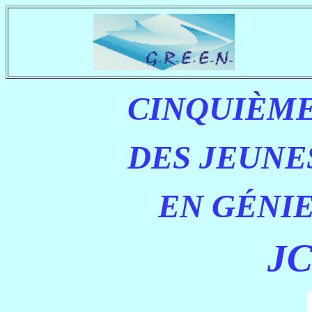
CINQUIÈM
DES JEUNE
EN GÉNI
JC