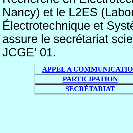
Nancy) et le L2ES (Labor
Électrotechnique et Syst
assure le secrétariat scie
JCGE’ 01.
APPEL A COMMUNICATI
PARTICIPATION
SECRÉTARIAT