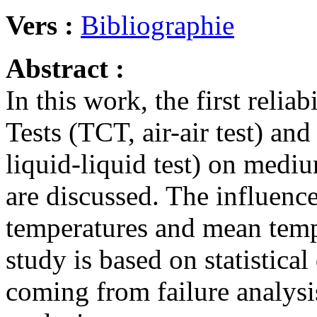
Vers :
Bibliographie
Abstract :
In this work, the first relia
Tests (TCT, air-air test) a
liquid-liquid test) on med
are discussed. The influenc
temperatures and mean tempe
study is based on statistica
coming from failure analys