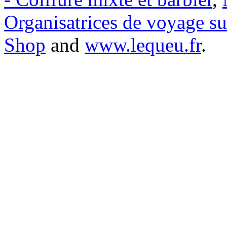
Organisatrices de voyage s
Shop
and
www.lequeu.fr
.