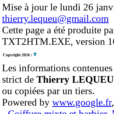
Mise à jour le lundi 26 janv
thierry.lequeu@gmail.com
Cette page a été produite p
TXT2HTM.EXE, version 10.
Copyright 2026 :
Les informations contenues 
strict de
Thierry LEQUEU
ou copiées par un tiers.
Powered by
www.google.fr
- Coiffure mixte et barbier
,