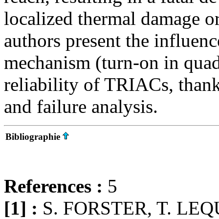
localized thermal damage or 
authors present the influenc
mechanism (turn-on in qua
reliability of TRIACs, thanks
and failure analysis.
Bibliographie
References :
5
[1] :
S. FORSTER, T. LEQU