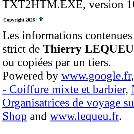
TXT2HTM.EXE, version 10.
Copyright 2026 :
Les informations contenues 
strict de
Thierry LEQUEU
ou copiées par un tiers.
Powered by
www.google.fr
- Coiffure mixte et barbier
,
Organisatrices de voyage s
Shop
and
www.lequeu.fr
.