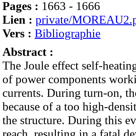
Pages :
1663 - 1666
Lien :
private/MOREAU2.
Vers :
Bibliographie
Abstract :
The Joule effect self-heati
of power components worki
currents. During turn-on, 
because of a too high-densi
the structure. During this e
reach, resulting in a fatal de