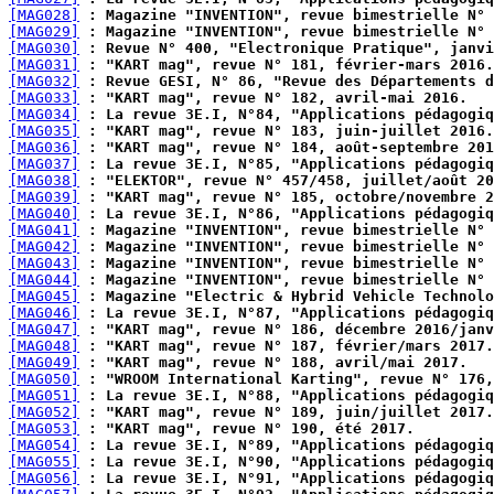
[MAG028]
 : Magazine "INVENTION", revue bimestrielle N° 
[MAG029]
 : Magazine "INVENTION", revue bimestrielle N° 
[MAG030]
 : Revue N° 400, "Electronique Pratique", janvi
[MAG031]
 : "KART mag", revue N° 181, février-mars 2016.
[MAG032]
 : Revue GESI, N° 86, "Revue des Départements d
[MAG033]
 : "KART mag", revue N° 182, avril-mai 2016.
[MAG034]
 : La revue 3E.I, N°84, "Applications pédagogiq
[MAG035]
 : "KART mag", revue N° 183, juin-juillet 2016.
[MAG036]
 : "KART mag", revue N° 184, août-septembre 201
[MAG037]
 : La revue 3E.I, N°85, "Applications pédagogiq
[MAG038]
 : "ELEKTOR", revue N° 457/458, juillet/août 20
[MAG039]
 : "KART mag", revue N° 185, octobre/novembre 2
[MAG040]
 : La revue 3E.I, N°86, "Applications pédagogiq
[MAG041]
 : Magazine "INVENTION", revue bimestrielle N° 
[MAG042]
 : Magazine "INVENTION", revue bimestrielle N°
[MAG043]
 : Magazine "INVENTION", revue bimestrielle N° 
[MAG044]
 : Magazine "INVENTION", revue bimestrielle N° 
[MAG045]
 : Magazine "Electric & Hybrid Vehicle Technol
[MAG046]
 : La revue 3E.I, N°87, "Applications pédagogiq
[MAG047]
 : "KART mag", revue N° 186, décembre 2016/janv
[MAG048]
 : "KART mag", revue N° 187, février/mars 2017.
[MAG049]
 : "KART mag", revue N° 188, avril/mai 2017.
[MAG050]
 : "WROOM International Karting", revue N° 176,
[MAG051]
 : La revue 3E.I, N°88, "Applications pédagogiq
[MAG052]
 : "KART mag", revue N° 189, juin/juillet 2017.
[MAG053]
 : "KART mag", revue N° 190, été 2017.
[MAG054]
 : La revue 3E.I, N°89, "Applications pédagogiq
[MAG055]
 : La revue 3E.I, N°90, "Applications pédagogiq
[MAG056]
 : La revue 3E.I, N°91, "Applications pédagogiq