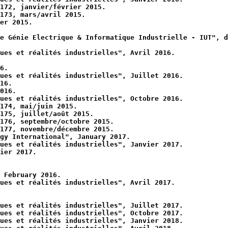
172, janvier/février 2015.
173, mars/avril 2015.
er 2015.
e Génie Electrique & Informatique Industrielle - IUT", d
ues et réalités industrielles", Avril 2016.
6.
ues et réalités industrielles", Juillet 2016.
16.
016.
ues et réalités industrielles", Octobre 2016.
174, mai/juin 2015.
 175, juillet/août 2015.
176, septembre/octobre 2015.
177, novembre/décembre 2015.
ogy International", January 2017.
ues et réalités industrielles", Janvier 2017.
ier 2017.
 February 2016.
ues et réalités industrielles", Avril 2017.
ues et réalités industrielles", Juillet 2017.
ues et réalités industrielles", Octobre 2017.
ues et réalités industrielles", Janvier 2018.