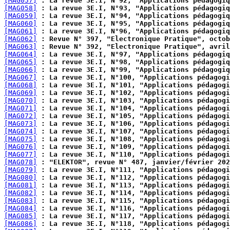
[MAG057]
 : La revue 3E.I, N°92, "Applications pédagogiq
[MAG058]
 : La revue 3E.I, N°93, "Applications pédagogiq
[MAG059]
 : La revue 3E.I, N°94, "Applications pédagogiq
[MAG060]
 : La revue 3E.I, N°95, "Applications pédagogiq
[MAG061]
 : La revue 3E.I, N°96, "Applications pédagogiq
[MAG062]
 : Revue N° 397, "Electronique Pratique", octob
[MAG063]
 : Revue N° 392, "Electronique Pratique", avril
[MAG064]
 : La revue 3E.I, N°97, "Applications pédagogiq
[MAG065]
 : La revue 3E.I, N°98, "Applications pédagogiq
[MAG066]
 : La revue 3E.I, N°99, "Applications pédagogiq
[MAG067]
 : La revue 3E.I, N°100, "Applications pédagogi
[MAG068]
 : La revue 3E.I, N°101, "Applications pédagogi
[MAG069]
 : La revue 3E.I, N°102, "Applications pédagogi
[MAG070]
 : La revue 3E.I, N°103, "Applications pédagogi
[MAG071]
 : La revue 3E.I, N°104, "Applications pédagogi
[MAG072]
 : La revue 3E.I, N°105, "Applications pédagogi
[MAG073]
 : La revue 3E.I, N°106, "Applications pédagogi
[MAG074]
 : La revue 3E.I, N°107, "Applications pédagogi
[MAG075]
 : La revue 3E.I, N°108, "Applications pédagogi
[MAG076]
 : La revue 3E.I, N°109, "Applications pédagogi
[MAG077]
 : La revue 3E.I, N°110, "Applications pédagogi
[MAG078]
 : "ELEKTOR", revue N° 487, janvier/février 202
[MAG079]
 : La revue 3E.I, N°111, "Applications pédagogi
[MAG080]
 : La revue 3E.I, N°112, "Applications pédagogi
[MAG081]
 : La revue 3E.I, N°113, "Applications pédagogi
[MAG082]
 : La revue 3E.I, N°114, "Applications pédagogi
[MAG083]
 : La revue 3E.I, N°115, "Applications pédagogi
[MAG084]
 : La revue 3E.I, N°116, "Applications pédagogi
[MAG085]
 : La revue 3E.I, N°117, "Applications pédagogi
[MAG086]
 : La revue 3E.I, N°118, "Applications pédagogi