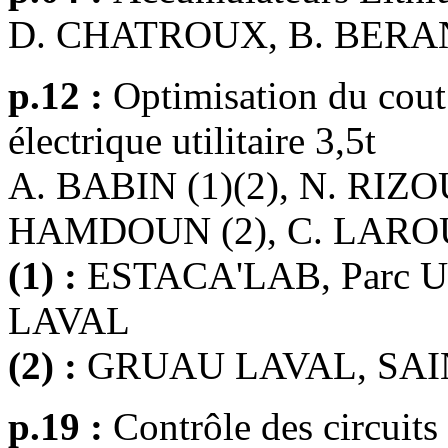
D. CHATROUX, B. BERA
p.12 :
Optimisation du cout 
électrique utilitaire 3,5t
A. BABIN (1)(2), N. RIZO
HAMDOUN (2), C. LAROU
(1) :
ESTACA'LAB, Parc Uni
LAVAL
(2) :
GRUAU LAVAL, SA
p.19 :
Contrôle des circuits