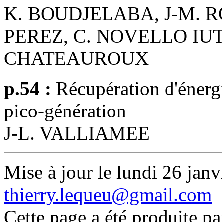
K. BOUDJELABA, J-M. R
PEREZ, C. NOVELLO IUT de
CHATEAUROUX
p.54 :
Récupération d'énergi
pico-génération
J-L. VALLIAMEE
Mise à jour le lundi 26 janv
thierry.lequeu@gmail.com
Cette page a été produite p