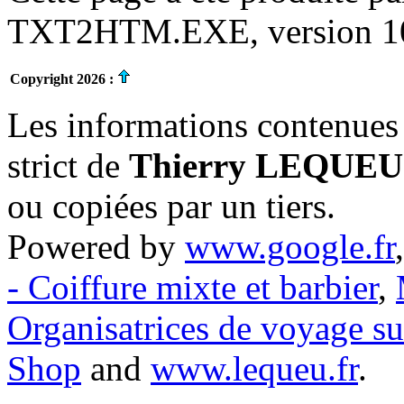
TXT2HTM.EXE, version 10.
Copyright 2026 :
Les informations contenues 
strict de
Thierry LEQUEU
ou copiées par un tiers.
Powered by
www.google.fr
- Coiffure mixte et barbier
,
Organisatrices de voyage s
Shop
and
www.lequeu.fr
.