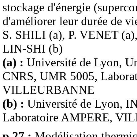
stockage d'énergie (superco
d'améliorer leur durée de vi
S. SHILI (a), P. VENET (a),
LIN-SHI (b)
(a) :
Université de Lyon, U
CNRS, UMR 5005, Labora
VILLEURBANNE
(b) :
Université de Lyon,
Laboratoire AMPERE, V
p.27 :
Modélisation thermi