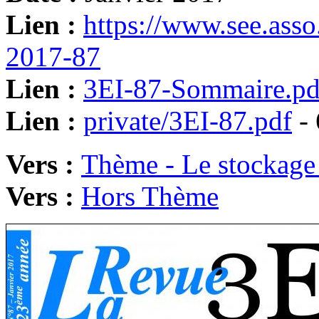
Lien :
https://www.see.ass
2017-87
Lien :
3EI-87-Sommaire.pd
Lien :
private/3EI-87.pdf
- 
Vers :
Thème - Le stockage d
Vers :
Hors Thème