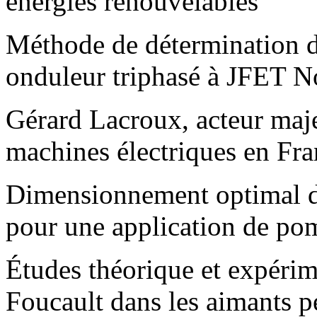
énergies renouvelables
Méthode de détermination d
onduleur triphasé à JFET N
Gérard Lacroux, acteur maj
machines électriques en Fr
Dimensionnement optimal d
pour une application de po
Études théorique et expérim
Foucault dans les aimants pe