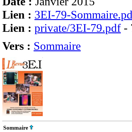
Date :
Janvier 2015
Lien :
3EI-79-Sommaire.pd
Lien :
private/3EI-79.pdf
- 
Vers :
Sommaire
Sommaire