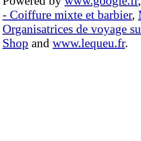
Powered by
www.google.fr
- Coiffure mixte et barbier
,
Organisatrices de voyage s
Shop
and
www.lequeu.fr
.