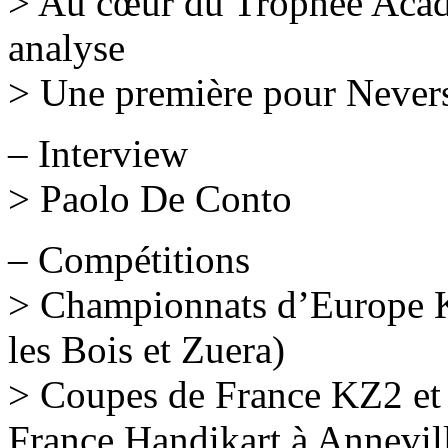
> Au cœur du Trophée Acadé
analyse
> Une première pour Never
– Interview
> Paolo De Conto
– Compétitions
> Championnats d’Europe
les Bois et Zuera)
> Coupes de France KZ2 e
France Handikart à Annevil