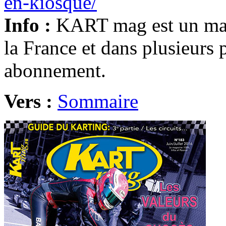
en-kiosque/
Info :
KART mag est un mag
la France et dans plusieurs 
abonnement.
Vers :
Sommaire