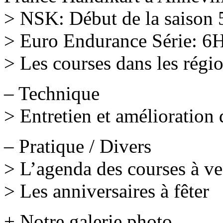
> NSK: Début de la saison 
> Euro Endurance Série: 6
> Les courses dans les régi
– Technique
> Entretien et amélioratio
– Pratique / Divers
> L’agenda des courses à ve
> Les anniversaires à fêter
+ Notre galerie photo