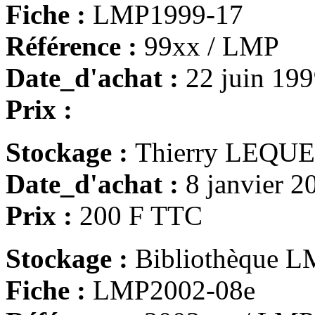
Fiche :
LMP1999-17
Référence :
99xx / LMP
Date_d'achat :
22 juin 19
Prix :
Stockage :
Thierry LEQU
Date_d'achat :
8 janvier 2
Prix :
200 F TTC
Stockage :
Bibliothèque LM
Fiche :
LMP2002-08e