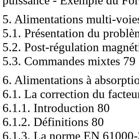
puissance - Exemple du Fo
5. Alimentations multi-voie
5.1. Présentation du probl
5.2. Post-régulation magnét
5.3. Commandes mixtes 79
6. Alimentations à absorpti
6.1. La correction du facteu
6.1.1. Introduction 80
6.1.2. Définitions 80
6.1.3. La norme EN 61000-