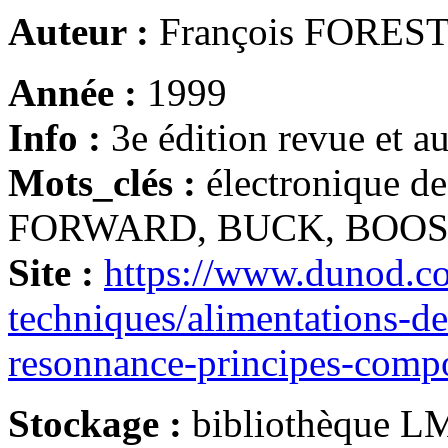
Auteur :
François FORES
Année :
1999
Info :
3e édition revue et 
Mots_clés :
électronique 
FORWARD, BUCK, BOOS
Site :
https://www.dunod.co
techniques/alimentations-d
resonnance-principes-comp
Stockage :
bibliothèque LM