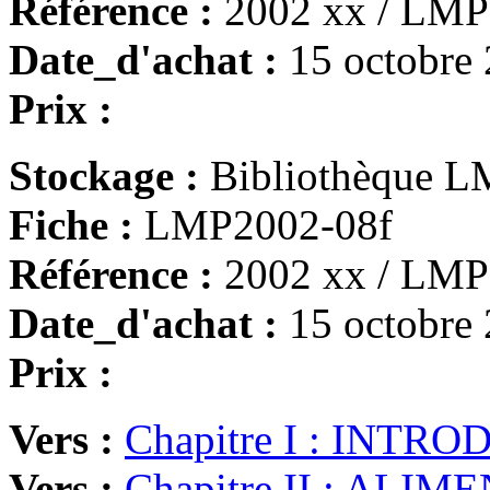
Référence :
2002 xx / LMP
Date_d'achat :
15 octobre
Prix :
Stockage :
Bibliothèque LM
Fiche :
LMP2002-08f
Référence :
2002 xx / LMP
Date_d'achat :
15 octobre
Prix :
Vers :
Chapitre I : INTR
Vers :
Chapitre II : AL