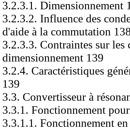
3.2.3.1. Dimensionnement 
3.2.3.2. Influence des cond
d'aide à la commutation 13
3.2.3.3. Contraintes sur les
dimensionnement 139
3.2.4. Caractéristiques géné
139
3.3. Convertisseur à résona
3.3.1. Fonctionnement pour
3.3.1.1. Fonctionnement en