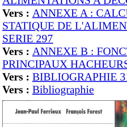
ALIMENTATIONS A DEC
Vers :
ANNEXE A : CAL
STATIQUE DE L'ALIME
SERIE 297
Vers :
ANNEXE B : FONC
PRINCIPAUX HACHEURS
Vers :
BIBLIOGRAPHIE 3
Vers :
Bibliographie