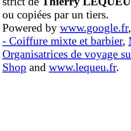
strict de
Thierry LEQUEU
ou copiées par un tiers.
Powered by
www.google.fr
- Coiffure mixte et barbier
,
Organisatrices de voyage s
Shop
and
www.lequeu.fr
.