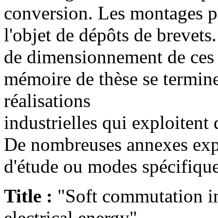
conversion. Les montages pr
l'objet de dépôts de brevets
de dimensionnement de ces 
mémoire de thèse se termine
réalisations
industrielles qui exploitent d
De nombreuses annexes expl
d'étude ou modes spécifiq
Title :
"Soft commutation in
electrical energy"