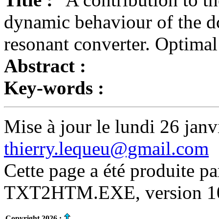
dynamic behaviour of the dc
resonant converter. Optimal
Abstract :
Key-words :
Mise à jour le lundi 26 janv
thierry.lequeu@gmail.com
Cette page a été produite p
TXT2HTM.EXE, version 10.
Copyright 2026 :