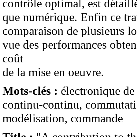
contrôle optimal, est détail
que numérique. Enfin ce tra
comparaison de plusieurs l
vue des performances obtenu
coût
de la mise en oeuvre.
Mots-clés :
électronique de
continu-continu, commutati
modélisation, commande
Title :
"A contribution to th