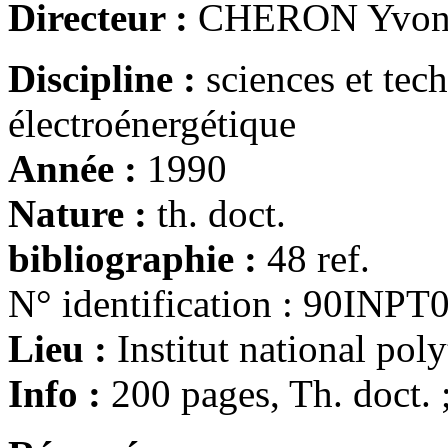
Directeur :
CHERON Yvo
Discipline :
sciences et tec
électroénergétique
Année :
1990
Nature :
th. doct.
bibliographie :
48 ref.
N° identification : 90INPT
Lieu :
Institut national po
Info :
200 pages, Th. doct.