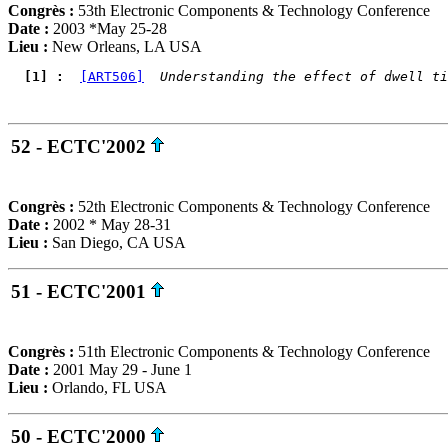
Congrès :
53th Electronic Components & Technology Conference
Date :
2003 *May 25-28
Lieu :
New Orleans, LA USA
  [1] : 
[ART506]
Understanding the effect of dwell ti
52 - ECTC'2002
Congrès :
52th Electronic Components & Technology Conference
Date :
2002 * May 28-31
Lieu :
San Diego, CA USA
51 - ECTC'2001
Congrès :
51th Electronic Components & Technology Conference
Date :
2001 May 29 - June 1
Lieu :
Orlando, FL USA
50 - ECTC'2000