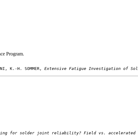
nce Program.
NI, K.-H. SOMMER, 
Extensive Fatigue Investigation of Sol
ing for solder joint reliability? Field vs. accelerated 