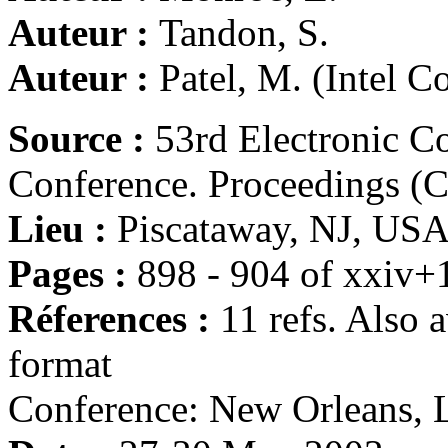
Auteur :
Tandon, S.
Auteur :
Patel, M. (Intel 
Source :
53rd Electronic 
Conference. Proceedings (
Lieu :
Piscataway, NJ, USA
Pages :
898 - 904 of xxiv+
Réferences :
11 refs. Also
format
Conference: New Orleans,