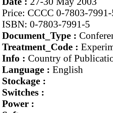
Date :
27-30 May 2003
Price: CCCC 0-7803-7991-
ISBN: 0-7803-7991-5
Document_Type :
Conferen
Treatment_Code :
Experim
Info :
Country of Publicatio
Language :
English
Stockage :
Switches :
Power :