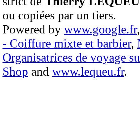
strict de
Thierry LEQUEU
ou copiées par un tiers.
Powered by
www.google.fr
- Coiffure mixte et barbier
,
Organisatrices de voyage s
Shop
and
www.lequeu.fr
.