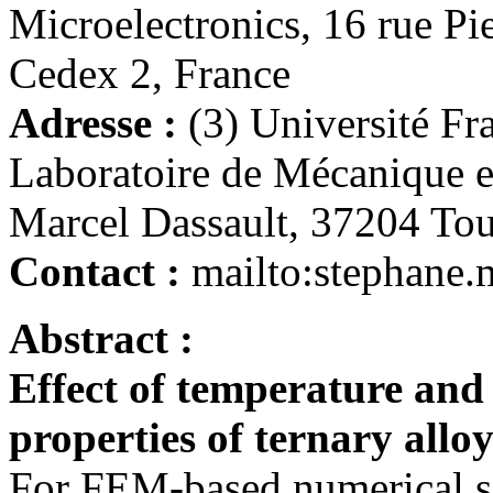
Microelectronics, 16 rue Pi
Cedex 2, France
Adresse :
(3) Université Fr
Laboratoire de Mécanique e
Marcel Dassault, 37204 Tou
Contact :
mailto:stephane
Abstract :
Effect of temperature and 
properties of ternary alloy
For FEM-based numerical s