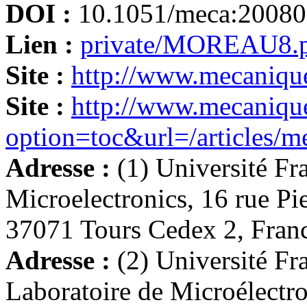
DOI :
10.1051/meca:2008
Lien :
private/MOREAU8.
Site :
http://www.mecanique
Site :
http://www.mecanique
option=toc&url=/articles/m
Adresse :
(1) Université Fr
Microelectronics, 16 rue Pi
37071 Tours Cedex 2, Fran
Adresse :
(2) Université Fr
Laboratoire de Microélectr