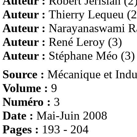
Auteur :
Robert Jérisian (2
Auteur :
Thierry Lequeu (2
Auteur :
Narayanaswami Ra
Auteur :
René Leroy (3)
Auteur :
Stéphane Méo (3)
Source :
Mécanique et Indu
Volume :
9
Numéro :
3
Date :
Mai-Juin 2008
Pages :
193 - 204