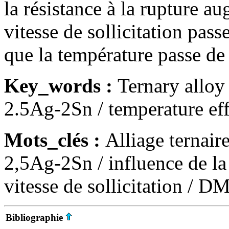
la résistance à la rupture a
vitesse de sollicitation pas
que la température passe d
Key_words :
Ternary alloy
2.5Ag-2Sn / temperature effe
Mots_clés :
Alliage ternai
2,5Ag-2Sn / influence de la 
vitesse de sollicitation / D
Bibliographie