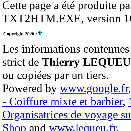
Cette page a été produite p
TXT2HTM.EXE, version 10.
Copyright 2026 :
Les informations contenues 
strict de
Thierry LEQUEU
ou copiées par un tiers.
Powered by
www.google.fr
- Coiffure mixte et barbier
,
Organisatrices de voyage s
Shop
and
www.lequeu.fr
.