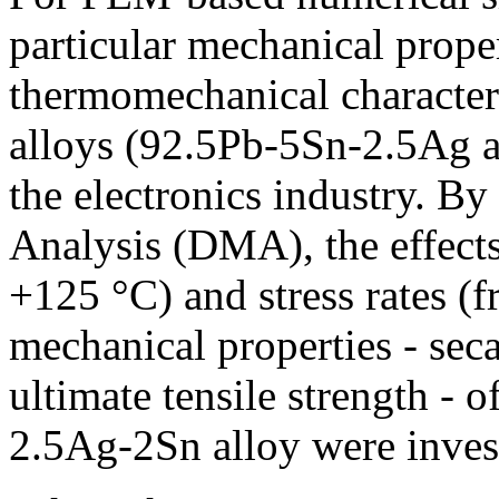
particular mechanical proper
thermomechanical character
alloys (92.5Pb-5Sn-2.5Ag 
the electronics industry. 
Analysis (DMA), the effects
+125 °C) and stress rates (
mechanical properties - sec
ultimate tensile strength -
2.5Ag-2Sn alloy were inves