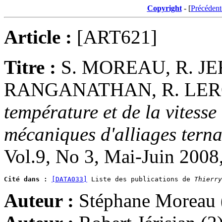
Copyright
- [
Précédent
Article :
[ART621]
Titre :
S. MOREAU, R. JE
RANGANATHAN, R. LERO
température et de la vitesse 
mécaniques d'alliages terna
Vol.9, No 3, Mai-Juin 2008
Cité dans :
[DATA033]
 Liste des publications de 
Thierry
Auteur :
Stéphane Moreau 