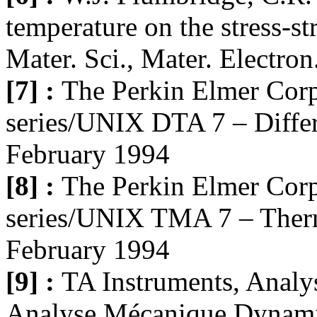
temperature on the stress-str
Mater. Sci., Mater. Electro
[7] :
The Perkin Elmer Corp
series/UNIX DTA 7 – Differ
February 1994
[8] :
The Perkin Elmer Corp
series/UNIX TMA 7 – Ther
February 1994
[9] :
TA Instruments, Anal
Analyse Mécanique Dynami