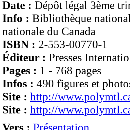
Date :
Dépôt légal 3ème tr
Info :
Bibliothèque nationa
nationale du Canada
ISBN :
2-553-00770-1
Éditeur :
Presses Internati
Pages :
1 - 768 pages
Infos :
490 figures et photo
Site :
http://www.polymtl.c
Site :
http://www.polymtl.c
Vers :
Présentation