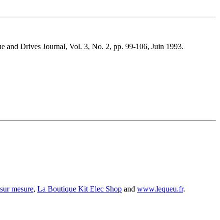
 and Drives Journal, Vol. 3, No. 2, pp. 99-106, Juin 1993.
 sur mesure
,
La Boutique Kit Elec Shop
and
www.lequeu.fr
.