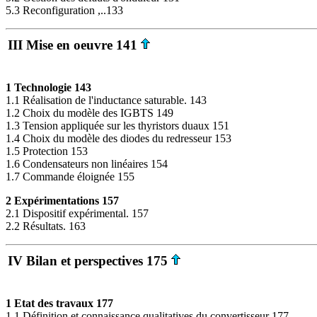
5.3 Reconfiguration ,..133
III Mise en oeuvre 141
1 Technologie 143
1.1 Réalisation de l'inductance saturable. 143
1.2 Choix du modèle des IGBTS 149
1.3 Tension appliquée sur les thyristors duaux 151
1.4 Choix du modèle des diodes du redresseur 153
1.5 Protection 153
1.6 Condensateurs non linéaires 154
1.7 Commande éloignée 155
2 Expérimentations 157
2.1 Dispositif expérimental. 157
2.2 Résultats. 163
IV Bilan et perspectives 175
1 Etat des travaux 177
1.1 Définition et connaissance qualitatives du convertisseur 177