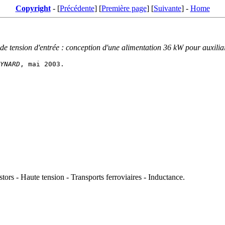
Copyright
- [
Précédente
] [
Première page
] [
Suivante
] -
Home
de tension d'entrée : conception d'une alimentation 36 kW pour auxiliai
YNARD
tors - Haute tension - Transports ferroviaires - Inductance.