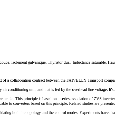
uce. Isolement galvanique. Thyristor dual. Inductance saturable. Haut
ntext of a collaboration contract between the FAIVELEY Transport compa
ay air conditioning unit, and that is fed by the overhead line voltage. I
inciple. This principle is based on a series association of ZVS inverters
ble to converters based on this principle. Related studies are presented 
idating both the topology and the control modes. Experiments have also 