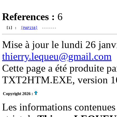
References :
6
  [1] : 
[PAP158]
Mise à jour le lundi 26 janv
thierry.lequeu@gmail.com
Cette page a été produite p
TXT2HTM.EXE, version 10.
Copyright 2026 :
Les informations contenues 