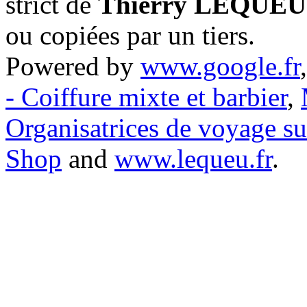
strict de
Thierry LEQUEU
ou copiées par un tiers.
Powered by
www.google.fr
- Coiffure mixte et barbier
,
Organisatrices de voyage s
Shop
and
www.lequeu.fr
.