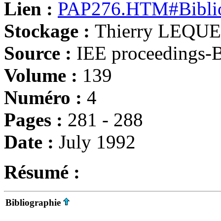
Lien :
PAP276.HTM#Biblio
Stockage :
Thierry LEQUEU,
Source :
IEE proceedings-
Volume :
139
Numéro :
4
Pages :
281 - 288
Date :
July 1992
Résumé :
Bibliographie