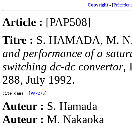
Copyright
- [
Précédent
Article :
[PAP508]
Titre :
S. HAMADA, M. 
and performance of a satura
switching dc-dc convertor
,
288, July 1992.
Cité dans :
[PAP276]
Auteur :
S. Hamada
Auteur :
M. Nakaoka