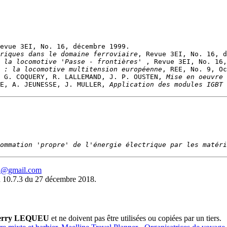
riques dans le domaine ferroviaire
 la locomotive 'Passe - frontières' 
 : la locomotive multitension européenne
 G. COQUERY, R. LALLEMAND, J. P. OUSTEN, 
Mise en oeuvre 
E, A. JEUNESSE, J. MULLER, 
Application des modules IGBT 
ommation 'propre' de l'énergie électrique par les matéri
eu@gmail.com
 10.7.3 du 27 décembre 2018.
erry LEQUEU
et ne doivent pas être utilisées ou copiées par un tiers.