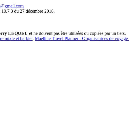
eu@gmail.com
 10.7.3 du 27 décembre 2018.
erry LEQUEU
et ne doivent pas être utilisées ou copiées par un tiers.
ure mixte et barbier
,
Maelline Travel Planner - Organisatrices de voyage