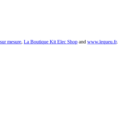
 sur mesure
,
La Boutique Kit Elec Shop
and
www.lequeu.fr
.