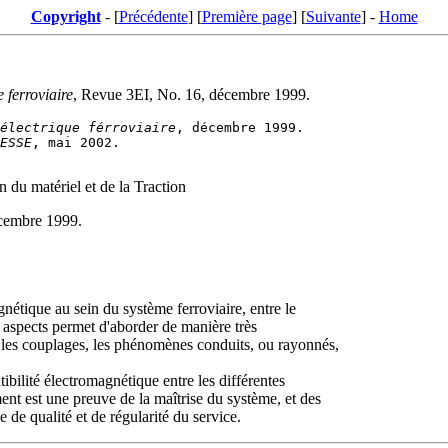
Copyright
- [
Précédente
] [
Première page
] [
Suivante
] -
Home
 ferroviaire
, Revue 3EI, No. 16, décembre 1999.
électrique férroviaire
ESSE
du matériel et de la Traction
écembre 1999.
gnétique au sein du système ferroviaire, entre le
nts aspects permet d'aborder de manière très
 les couplages, les phénomènes conduits, ou rayonnés,
bilité électromagnétique entre les différentes
t est une preuve de la maîtrise du système, et des
 de qualité et de régularité du service.