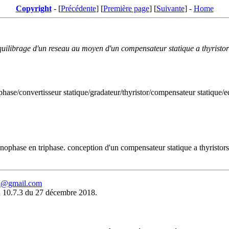
Copyright
- [
Précédente
] [
Première page
] [
Suivante
] -
Home
equilibrage d'un reseau au moyen d'un compensateur statique a thyristor
 phase/convertisseur statique/gradateur/thyristor/compensateur statique
nophase en triphase. conception d'un compensateur statique a thyristors.
eu@gmail.com
 10.7.3 du 27 décembre 2018.