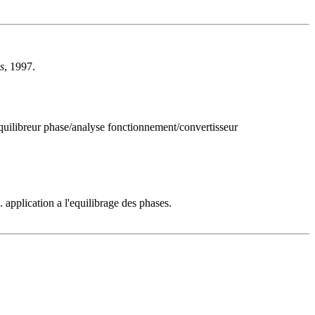
s
, 1997.
/equilibreur phase/analyse fonctionnement/convertisseur
 application a l'equilibrage des phases.