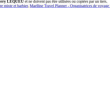
erry LEQUEU
et ne doivent pas être utilisées ou copiées par un tiers.
ure mixte et barbier
,
Maelline Travel Planner - Organisatrices de voyage