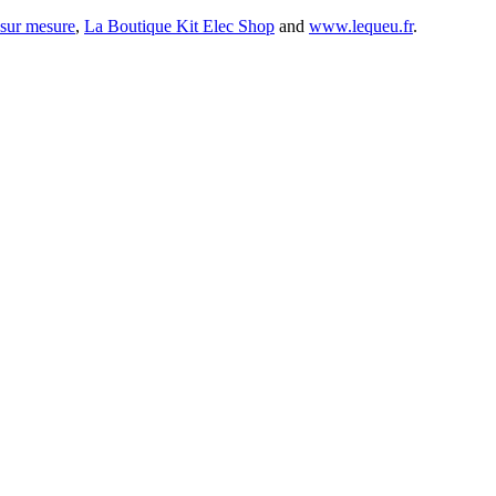
 sur mesure
,
La Boutique Kit Elec Shop
and
www.lequeu.fr
.