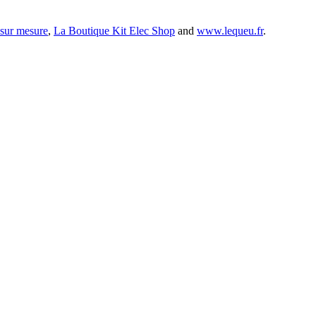
 sur mesure
,
La Boutique Kit Elec Shop
and
www.lequeu.fr
.