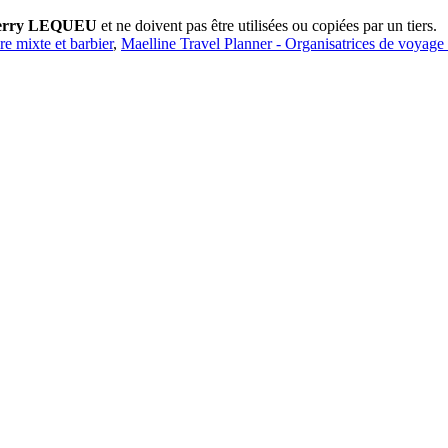
erry LEQUEU
et ne doivent pas être utilisées ou copiées par un tiers.
ure mixte et barbier
,
Maelline Travel Planner - Organisatrices de voyage