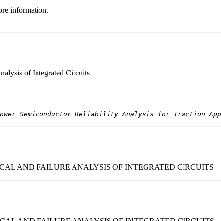
re information.
alysis of Integrated Circuits
ower Semiconductor Reliability Analysis for Traction App
CAL AND FAILURE ANALYSIS OF INTEGRATED CIRCUITS
CAL AND FAILURE ANALYSIS OF INTEGRATED CIRCUITS