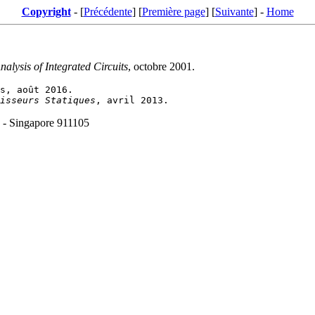
Copyright
- [
Précédente
] [
Première page
] [
Suivante
] -
Home
alysis of Integrated Circuits
, octobre 2001.
isseurs Statiques
 - Singapore 911105