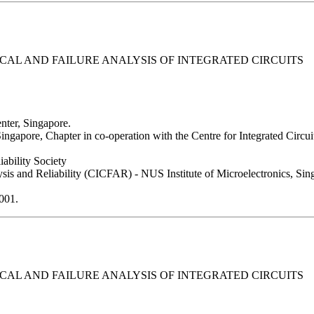
CAL AND FAILURE ANALYSIS OF INTEGRATED CIRCUITS
nter, Singapore.
gapore, Chapter in co-operation with the Centre for Integrated Circuit
ability Society
lysis and Reliability (CICFAR) - NUS Institute of Microelectronics, Sin
2001.
CAL AND FAILURE ANALYSIS OF INTEGRATED CIRCUITS