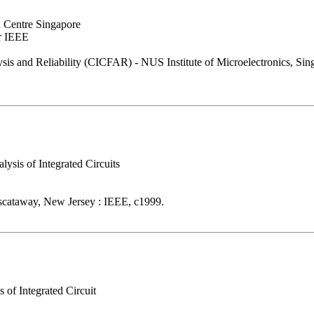
n Centre Singapore
r IEEE
lysis and Reliability (CICFAR) - NUS Institute of Microelectronics, Sin
ysis of Integrated Circuits
scataway, New Jersey : IEEE, c1999.
 of Integrated Circuit