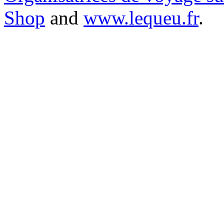
Shop
and
www.lequeu.fr
.