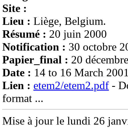
Site :
Lieu :
Liège, Belgium.
Résumé :
20 juin 2000
Notification :
30 octobre 2
Papier_final :
20 décembr
Date :
14 to 16 March 200
Lien :
etem2/etem2.pdf
- Do
format ...
Mise à jour le lundi 26 janv