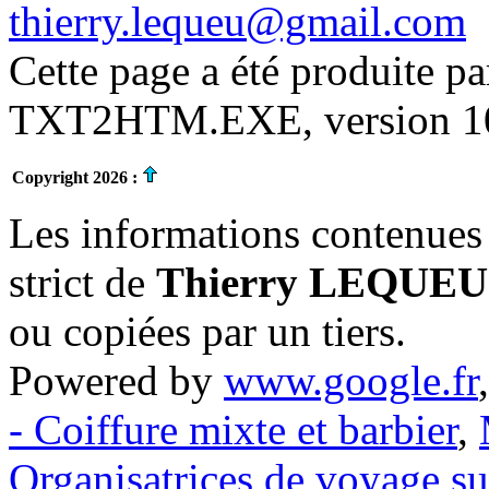
thierry.lequeu@gmail.com
Cette page a été produite p
TXT2HTM.EXE, version 10.
Copyright 2026 :
Les informations contenues 
strict de
Thierry LEQUEU
ou copiées par un tiers.
Powered by
www.google.fr
- Coiffure mixte et barbier
,
Organisatrices de voyage s