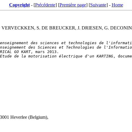
Copyright
- [
Précédente
] [
Première page
] [
Suivante
] -
Home
 J. VERVECKKEN, S. DE BREUCKER, J. DRIESEN, G. DECONI
enseignement des sciences et technologies de l'informati
nseignement des Sciences et Technologies de l'Informatio
RICAL GO KART
Etude de la motorisation électrique d'un KARTING
3001 Heverlee (Belgium),