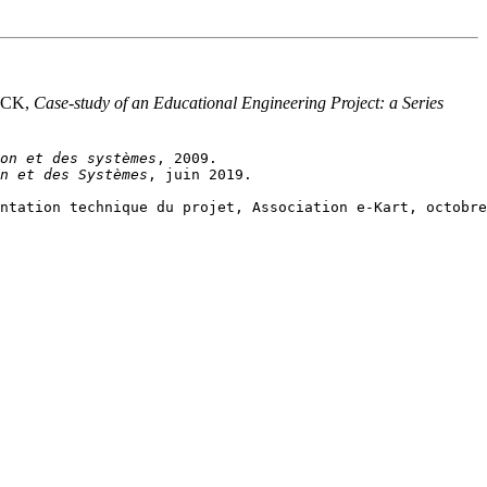
NCK,
Case-study of an Educational Engineering Project: a Series
on et des systèmes
n et des Systèmes