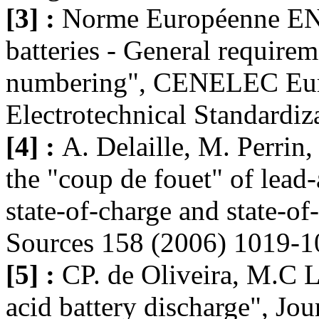
[3] :
Norme Européenne EN 
batteries - General requirem
numbering", CENELEC Eur
Electrotechnical Standardiz
[4] :
A. Delaille, M. Perrin,
the "coup de fouet" of lead-a
state-of-charge and state-of
Sources 158 (2006) 1019-1
[5] :
CP. de Oliveira, M.C L
acid battery discharge", Jo