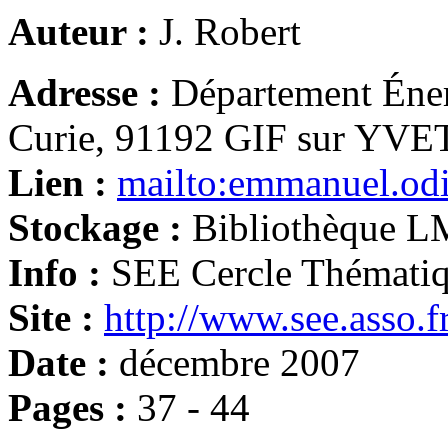
Auteur :
J. Robert
Adresse :
Département Éne
Curie, 91192 GIF sur YVE
Lien :
mailto:emmanuel.odi
Stockage :
Bibliothèque L
Info :
SEE Cercle Thémati
Site :
http://www.see.asso.f
Date :
décembre 2007
Pages :
37 - 44