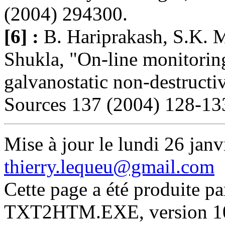
(2004) 294300.
[6] :
B. Hariprakash, S.K. M
Shukla, "On-line monitoring
galvanostatic non-destructi
Sources 137 (2004) 128-13
Mise à jour le lundi 26 janv
thierry.lequeu@gmail.com
Cette page a été produite p
TXT2HTM.EXE, version 10.