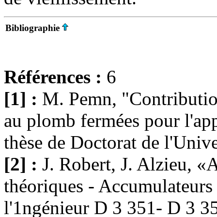
Bibliographie
Références :
6
[1] :
M. Pemn, "Contribution
au plomb fermées pour l'app
thèse de Doctorat de l'Univ
[2] :
J. Robert, J. Alzieu, 
théoriques - Accumulateurs
l'1ngénieur D 3 351- D 3 3