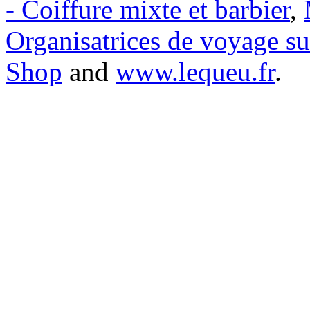
- Coiffure mixte et barbier
,
Organisatrices de voyage s
Shop
and
www.lequeu.fr
.