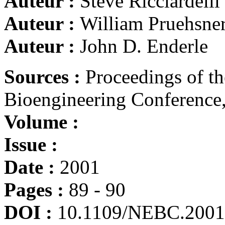
Auteur :
Steve Ricciardelli
Auteur :
William Pruehsne
Auteur :
John D. Enderle
Sources :
Proceedings of t
Bioengineering Conference
Volume :
Issue :
Date :
2001
Pages :
89 - 90
DOI :
10.1109/NEBC.2001