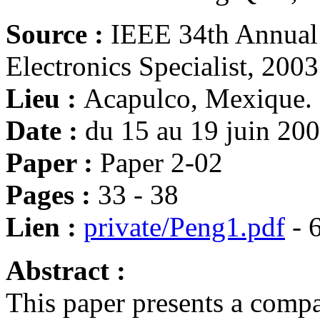
Source :
IEEE 34th Annual
Electronics Specialist, 200
Lieu :
Acapulco, Mexique.
Date :
du 15 au 19 juin 20
Paper :
Paper 2-02
Pages :
33 - 38
Lien :
private/Peng1.pdf
- 
Abstract :
This paper presents a compac