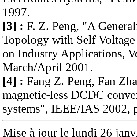
1997.
[3] :
F. Z. Peng, "A General
Topology with Self Voltage
on Industry Applications, V
March/April 2001.
[4] :
Fang Z. Peng, Fan Zh
magnetic-less DCDC convert
systems", IEEE/IAS 2002, 
Mise à jour le lundi 26 janv