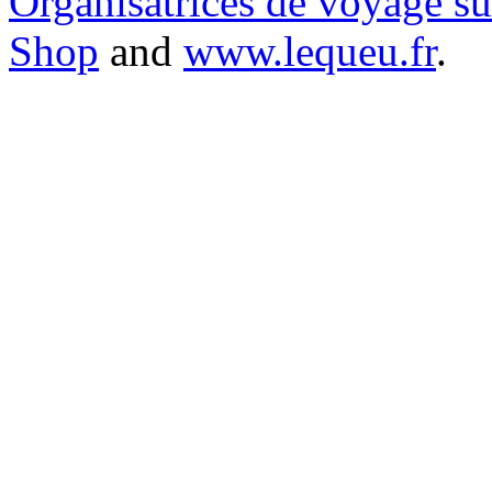
Organisatrices de voyage s
Shop
and
www.lequeu.fr
.