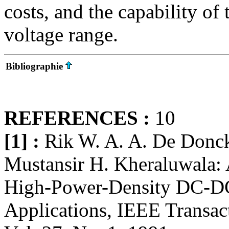
costs, and the capability of
voltage range.
Bibliographie
REFERENCES :
10
[1] :
Rik W. A. A. De Donck
Mustansir H. Kheraluwala:
High-Power-Density DC-DC
Applications, IEEE Transact