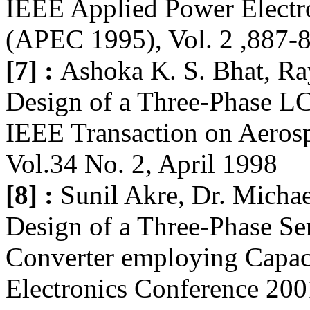
IEEE Applied Power Electr
(APEC 1995), Vol. 2 ,887-
[7] :
Ashoka K. S. Bhat, R
Design of a Three-Phase L
IEEE Transaction on Aerosp
Vol.34 No. 2, April 1998
[8] :
Sunil Akre, Dr. Micha
Design of a Three-Phase Se
Converter employing Capaci
Electronics Conference 20