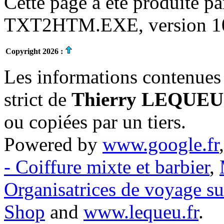
Cette page a été produite p
TXT2HTM.EXE, version 10.
Copyright 2026 :
Les informations contenues 
strict de
Thierry LEQUEU
ou copiées par un tiers.
Powered by
www.google.fr
- Coiffure mixte et barbier
,
Organisatrices de voyage s
Shop
and
www.lequeu.fr
.