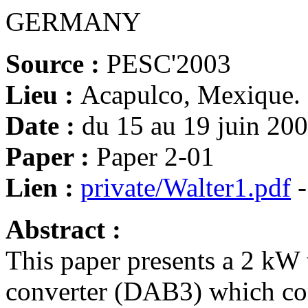
GERMANY
Source :
PESC'2003
Lieu :
Acapulco, Mexique.
Date :
du 15 au 19 juin 20
Paper :
Paper 2-01
Lien :
private/Walter1.pdf
-
Abstract :
This paper presents a 2 kW 
converter (DAB3) which co