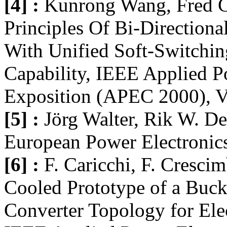
[4] :
Kunrong Wang, Fred C.
Principles Of Bi-Direction
With Unified Soft-Switchin
Capability, IEEE Applied P
Exposition (APEC 2000), V
[5] :
Jörg Walter, Rik W. De
European Power Electronic
[6] :
F. Caricchi, F. Cresci
Cooled Prototype of a Buc
Converter Topology for Elec