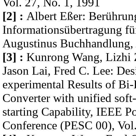
Vol. 27, No. 1, 1991
[2] :
Albert Eßer: Berührun
Informationsübertragung fü
Augustinus Buchhandlung,
[3] :
Kunrong Wang, Lizhi 
Jason Lai, Fred C. Lee: De
experimental Results of Bi
Converter with unified soft
starting Capability, IEEE P
Conference (PESC 00), Vol.