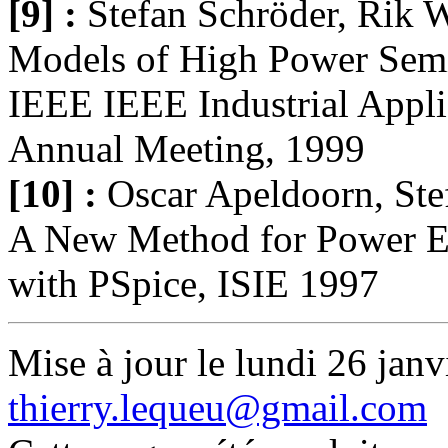
[9] :
Stefan Schröder, Rik 
Models of High Power Semi
IEEE IEEE Industrial Appli
Annual Meeting, 1999
[10] :
Oscar Apeldoorn, Ste
A New Method for Power El
with PSpice, ISIE 1997
Mise à jour le lundi 26 janv
thierry.lequeu@gmail.com