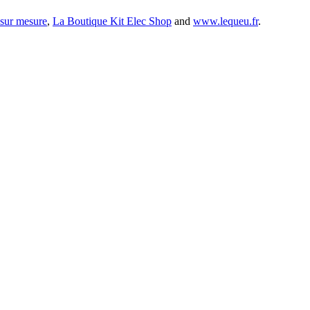
 sur mesure
,
La Boutique Kit Elec Shop
and
www.lequeu.fr
.