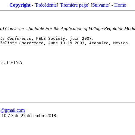
Copyright
- [
Précédente
] [
Première page
] [
Suivante
] -
Home
rd Converter --Suitable For the Application of Voltage Regulator Mo
ts Conference
ialists Conference
utics, CHINA
eu@gmail.com
 10.7.3 du 27 décembre 2018.