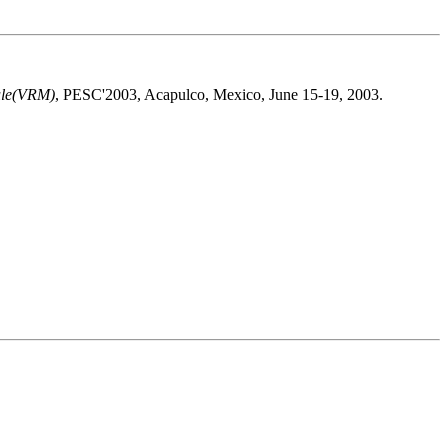
dule(VRM)
, PESC'2003, Acapulco, Mexico, June 15-19, 2003.