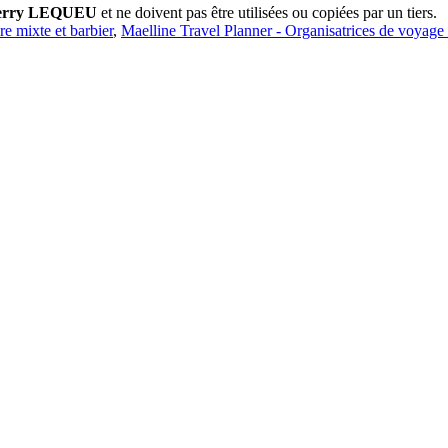
erry LEQUEU
et ne doivent pas être utilisées ou copiées par un tiers.
ure mixte et barbier
,
Maelline Travel Planner - Organisatrices de voyage