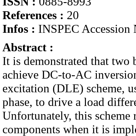
ISSN :
0885-8993
References :
20
Infos :
INSPEC Accession 
Abstract :
It is demonstrated that two 
achieve DC-to-AC inversion. 
excitation (DLE) scheme, us
phase, to drive a load differe
Unfortunately, this scheme 
components when it is impl