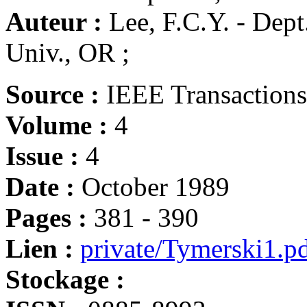
Auteur :
Lee, F.C.Y. - Dept.
Univ., OR ;
Source :
IEEE Transactions
Volume :
4
Issue :
4
Date :
October 1989
Pages :
381 - 390
Lien :
private/Tymerski1.p
Stockage :