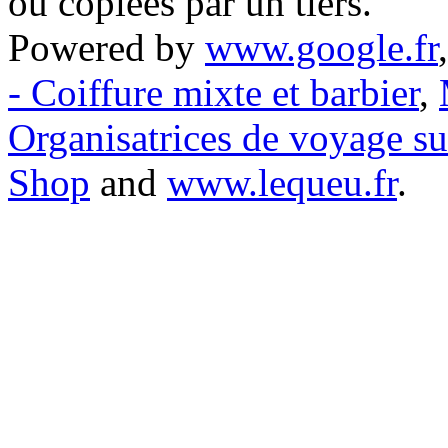
ou copiées par un tiers.
Powered by
www.google.fr
- Coiffure mixte et barbier
,
Organisatrices de voyage s
Shop
and
www.lequeu.fr
.