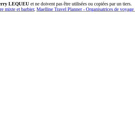
erry LEQUEU
et ne doivent pas être utilisées ou copiées par un tiers.
ure mixte et barbier
,
Maelline Travel Planner - Organisatrices de voyage