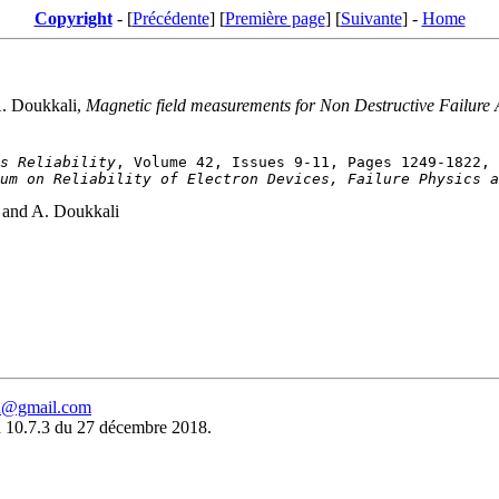
Copyright
- [
Précédente
] [
Première page
] [
Suivante
] -
Home
A. Doukkali,
Magnetic field measurements for Non Destructive Failure 
s Reliability
um on Reliability of Electron Devices, Failure Physics a
 and A. Doukkali
eu@gmail.com
 10.7.3 du 27 décembre 2018.