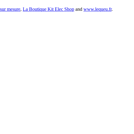
 sur mesure
,
La Boutique Kit Elec Shop
and
www.lequeu.fr
.