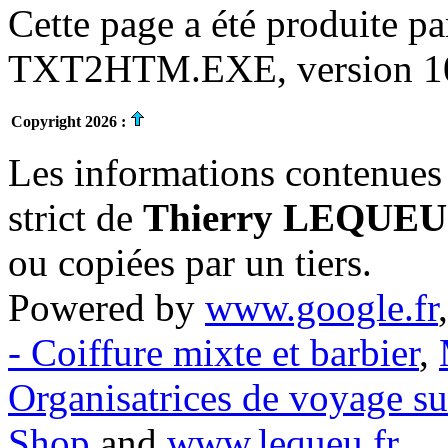
Cette page a été produite p
TXT2HTM.EXE, version 10.
Copyright 2026 :
Les informations contenues 
strict de
Thierry LEQUEU
ou copiées par un tiers.
Powered by
www.google.fr
- Coiffure mixte et barbier
,
Organisatrices de voyage s
Shop
and
www.lequeu.fr
.