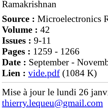
Ramakrishnan
Source :
Microelectronics R
Volume :
42
Issues :
9-11
Pages :
1259 - 1266
Date :
September - Novemb
Lien :
vide.pdf
(1084 K)
Mise à jour le lundi 26 janv
thierry.lequeu@gmail.com