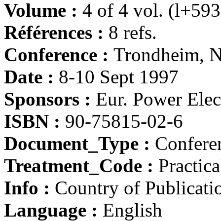
Volume :
4 of 4 vol. (l+5
Références :
8 refs.
Conference :
Trondheim, N
Date :
8-10 Sept 1997
Sponsors :
Eur. Power Elec
ISBN :
90-75815-02-6
Document_Type :
Conferen
Treatment_Code :
Practica
Info :
Country of Publicati
Language :
English