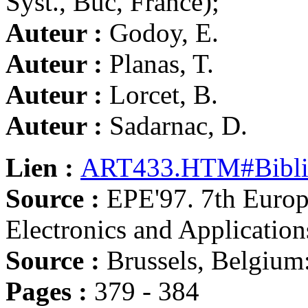
Syst., Buc, France);
Auteur :
Godoy, E.
Auteur :
Planas, T.
Auteur :
Lorcet, B.
Auteur :
Sadarnac, D.
Lien :
ART433.HTM#Bibli
Source :
EPE'97. 7th Euro
Electronics and Application
Source :
Brussels, Belgium
Pages :
379 - 384