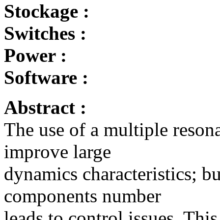
Stockage :
Switches :
Power :
Software :
Abstract :
The use of a multiple resona
improve large
dynamics characteristics; bu
components number
leads to control issues. Thi