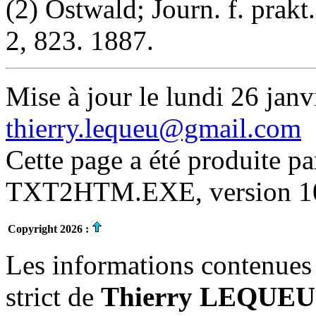
(2) Ostwald; Journ. f. prakt
2, 823. 1887.
Mise à jour le lundi 26 janv
thierry.lequeu@gmail.com
Cette page a été produite p
TXT2HTM.EXE, version 10.
Copyright 2026 :
Les informations contenues 
strict de
Thierry LEQUEU