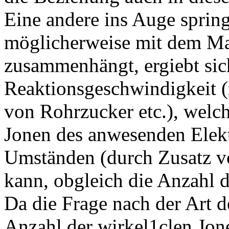
Eine andere ins Auge sprin
möglicherweise mit dem Man
zusammenhängt, ergiebt sich
Reaktionsgeschwindigkeit (z
von Rohrzucker etc.), welc
Jonen des anwesenden Elekt
Umständen (durch Zusatz v
kann, obgleich die Anzahl
Da die Frage nach der Art
Anzahl der wirkel1clen Jon