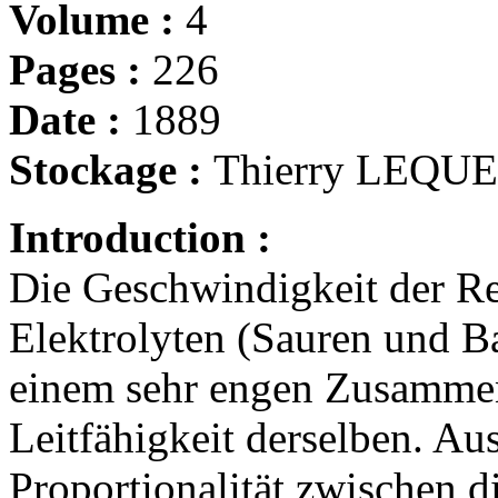
Volume :
4
Pages :
226
Date :
1889
Stockage :
Thierry LEQUEU
Introduction :
Die Geschwindigkeit der R
Elektrolyten (Sauren und Ba
einem sehr engen Zusammen
Leitfähigkeit derselben. A
Proportionalität zwischen 