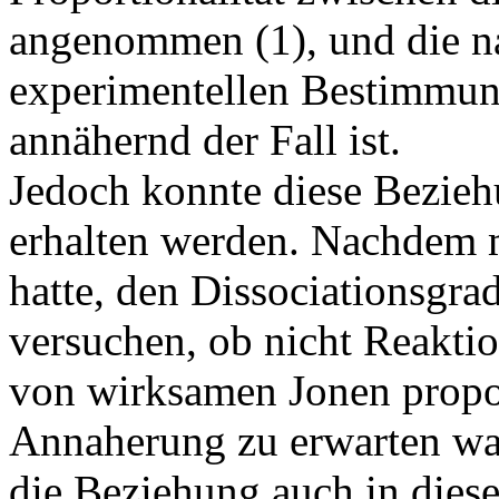
angenommen (1), und die n
experimentellen Bestimmung
annähernd der Fall ist.
Jedoch konnte diese Beziehu
erhalten werden. Nachdem 
hatte, den Dissociationsgra
versuchen, ob nicht Reakt
von wirksamen Jonen proport
Annaherung zu erwarten war;
die Beziehung auch in dieser