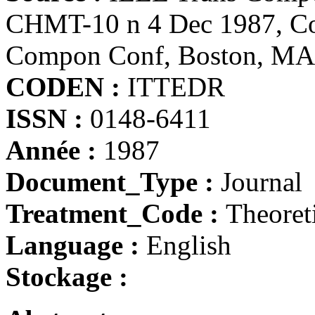
CHMT-10 n 4 Dec 1987, Con
Compon Conf, Boston, MA
CODEN :
ITTEDR
ISSN :
0148-6411
Année :
1987
Document_Type :
Journal
Treatment_Code :
Theoret
Language :
English
Stockage :