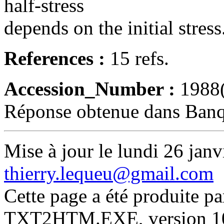
half-stress
depends on the initial stress
References :
15 refs.
Accession_Number :
1988
Réponse obtenue dans Ban
Mise à jour le lundi 26 janv
thierry.lequeu@gmail.com
Cette page a été produite p
TXT2HTM.EXE, version 10.