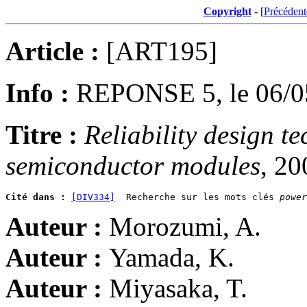
Copyright
- [
Précédent
Article :
[ART195]
Info :
REPONSE 5, le 06/0
Titre :
Reliability design t
semiconductor modules
, 20
Cité dans :
[DIV334]
  Recherche sur les mots clés 
power
Auteur :
Morozumi, A.
Auteur :
Yamada, K.
Auteur :
Miyasaka, T.