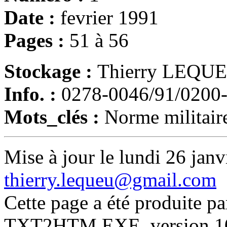
Date :
fevrier 1991
Pages :
51 à 56
Stockage :
Thierry LEQU
Info. :
0278-0046/91/0200
Mots_clés :
Norme milita
Mise à jour le lundi 26 janv
thierry.lequeu@gmail.com
Cette page a été produite p
TXT2HTM.EXE, version 10.