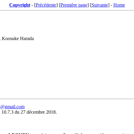
Copyright
- [
Précédente
] [
Première page
] [
Suivante
] -
Home
, Koosuke Harada
eu@gmail.com
 10.7.3 du 27 décembre 2018.