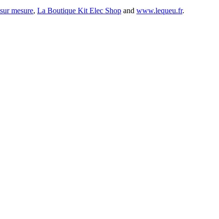
 sur mesure
,
La Boutique Kit Elec Shop
and
www.lequeu.fr
.