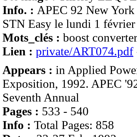
Info. :
APEC 92 New York 
STN Easy le lundi 1 févrie
Mots_clés :
boost converte
Lien :
private/ART074.pdf
Appears :
in Applied Powe
Exposition, 1992. APEC '92
Seventh Annual
Pages :
533 - 540
Info :
Total Pages: 858