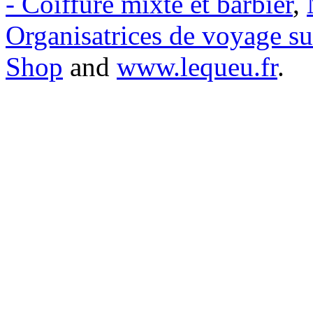
- Coiffure mixte et barbier
,
Organisatrices de voyage s
Shop
and
www.lequeu.fr
.