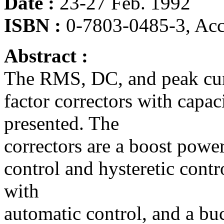
Date :
23-27 Feb. 1992
ISBN :
0-7803-0485-3, Ac
Abstract :
The RMS, DC, and peak curr
factor correctors with capac
presented. The
correctors are a boost powe
control and hysteretic cont
with
automatic control, and a bu