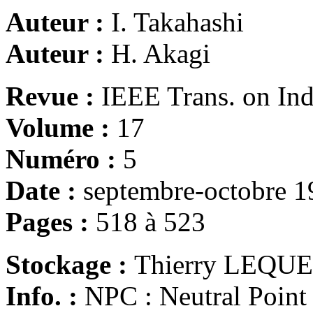
Auteur :
I. Takahashi
Auteur :
H. Akagi
Revue :
IEEE Trans. on Ind
Volume :
17
Numéro :
5
Date :
septembre-octobre 
Pages :
518 à 523
Stockage :
Thierry LEQU
Info. :
NPC : Neutral Poin