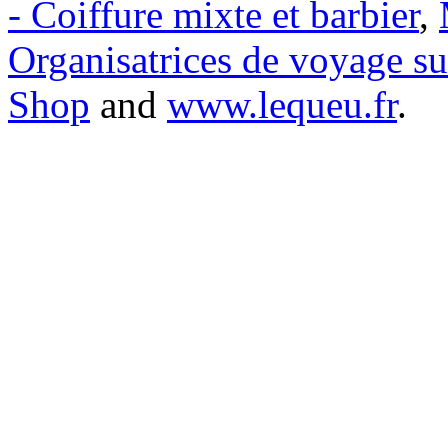
- Coiffure mixte et barbier
,
Organisatrices de voyage s
Shop
and
www.lequeu.fr
.