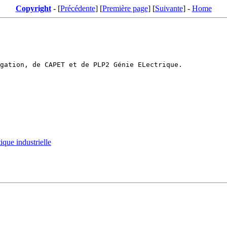
Copyright
- [
Précédente
] [
Première page
] [
Suivante
] -
Home
que industrielle