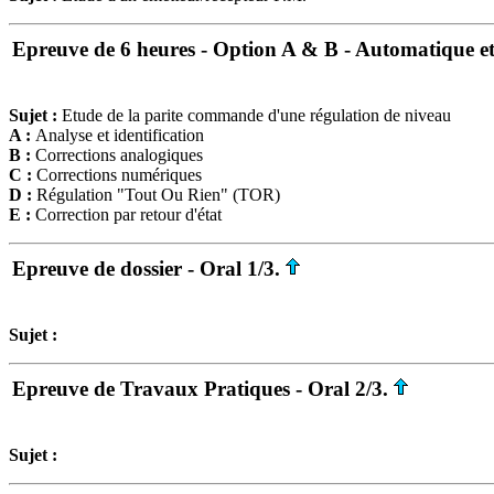
Epreuve de 6 heures - Option A & B - Automatique et 
Sujet :
Etude de la parite commande d'une régulation de niveau
A :
Analyse et identification
B :
Corrections analogiques
C :
Corrections numériques
D :
Régulation "Tout Ou Rien" (TOR)
E :
Correction par retour d'état
Epreuve de dossier - Oral 1/3.
Sujet :
Epreuve de Travaux Pratiques - Oral 2/3.
Sujet :