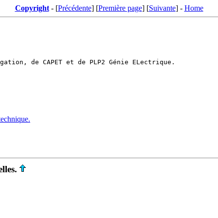
Copyright
- [
Précédente
] [
Première page
] [
Suivante
] -
Home
technique.
lles.