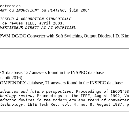
AN*
 ou 
INDUCTION*
 ou 
HEATING
ISSEUR A ABSORPTION SINUSOIDALE
VERTISSEUR DIRECT AC-AC MATRICIEL
 PWM DC/DC Converter with Soft Switching Output Diodes, I.D. Ki
database, 127 answers found in the INSPEC database
 août 2016)
COMPENDEX database, 71 answers found in the INSPEC database
advances and future perspective
hnology review
nductor devices in the modern era and trend of converter
technology