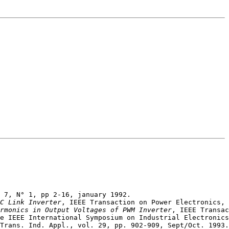
C Link Inverter
rmonics in Output Voltages of PWM Inverter