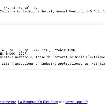
nsateur parallèle
 sur mesure
,
La Boutique Kit Elec Shop
and
www.lequeu.fr
.