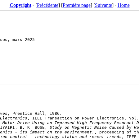
Copyright
- [
Précédente
] [
Première page
] [
Suivante
] -
Home
ves
Electronics
 Motor Drive Using an Improved High Frequency Resonant D
IYAIRI, B. K. BOSE, 
Study on Magnetic Noise Caused by Ha
onics - its impact on the environment.
ion control - technology status and recent trends