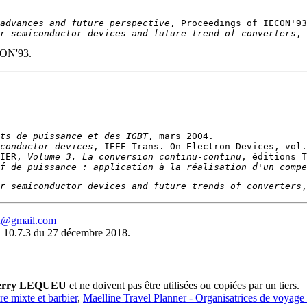
advances and future perspective
r semiconductor devices and future trend of converters
CON'93.
ts de puissance et des IGBT
conductor devices
IER, 
Volume 3. La conversion continu-continu
f de puissance : application à la réalisation d'un compe
r semiconductor devices and future trends of converters
eu@gmail.com
 10.7.3 du 27 décembre 2018.
erry LEQUEU
et ne doivent pas être utilisées ou copiées par un tiers.
ure mixte et barbier
,
Maelline Travel Planner - Organisatrices de voyage